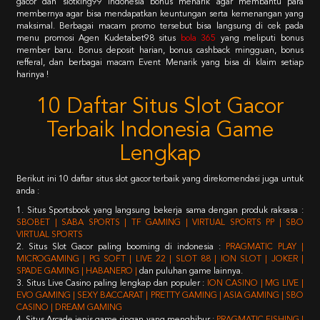
gacor dan slotking99 indonesia bonus menarik agar membantu para
membernya agar bisa mendapatkan keuntungan serta kemenangan yang
maksimal. Berbagai macam promo tersebut bisa langsung di cek pada
menu promosi Agen Kudetabet98 situs
bola 365
yang meliputi bonus
member baru. Bonus deposit harian, bonus cashback mingguan, bonus
refferal, dan berbagai macam Event Menarik yang bisa di klaim setiap
harinya !
10 Daftar Situs Slot Gacor
Terbaik Indonesia Game
Lengkap
Berikut ini 10 daftar situs slot gacor terbaik yang direkomendasi juga untuk
anda :
1. Situs Sportsbook yang langsung bekerja sama dengan produk raksasa :
SBOBET | SABA SPORTS | TF GAMING | VIRTUAL SPORTS PP | SBO
VIRTUAL SPORTS
2. Situs Slot Gacor paling booming di indonesia :
PRAGMATIC PLAY |
MICROGAMING | PG SOFT | LIVE 22 | SLOT 88 | ION SLOT | JOKER |
SPADE GAMING | HABANERO |
dan puluhan game lainnya.
3. Situs Live Casino paling lengkap dan populer :
ION CASINO | MG LIVE |
EVO GAMING | SEXY BACCARAT | PRETTY GAMING | ASIA GAMING | SBO
CASINO | DREAM GAMING