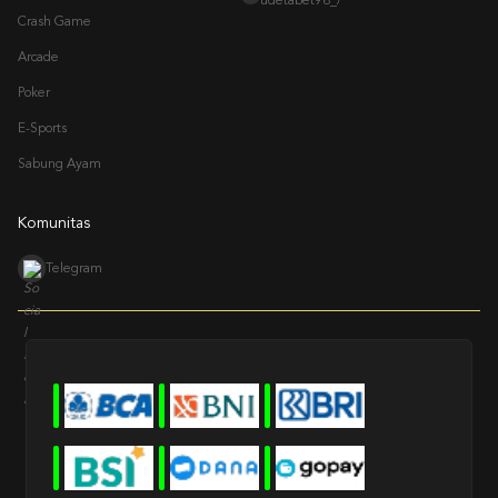
udetabet98_/
Crash Game
Arcade
Poker
E-Sports
Sabung Ayam
Komunitas
Telegram