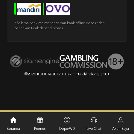
* Selama bank maintenance dan bank offline deposit dan
penarikan tidak dapat diproses
©2026 KUDETABET98. Hak cipta dilindungi | 18+
Beranda
Promosi
Depo/WD
Live Chat
Akun Saya