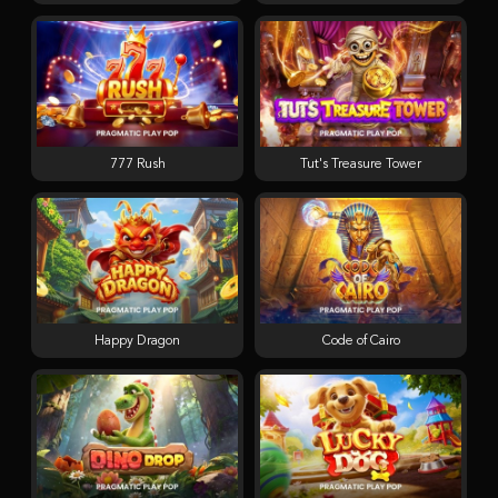
777 Rush
Tut's Treasure Tower
Happy Dragon
Code of Cairo