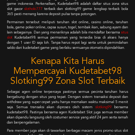
game indonesia. Perkenalkan, Kudetabet98 adalah daftar situs zona situs
slot gacor
slothoki777
terbaik dan slotking99 game lengkap terbaik bola
365 pasti menang karena deposit pulsa tanpa potongan.
Permainan tersebut meliputi taruhan slot online, casino online, taruhan
bola, game poker online, capsa susun, togel, tembak ikan, sabung ayam dan
lain sebagainya. Dan yang menariknya adalah bila mendaftar bersama
situs
slot
Kudetabet98 semua permainan yang tersedia bisa di akses hanya
dengan 1 user ID saja loh. Tanpa harus repot lagi serta untuk pemindahan
saldo dari kudetabet game yang berlaku semuanya otomatis dipindahkan.
Kenapa Kita Harus
Mempercayai Kudetabet98
Slotking99 Zona Slot Terbaik
Sebagai agen online terpercaya pastinya semua pecinta taruhan harus
bergabung dengan situs yang tepat. Dengan sistem transaksi deposit dan
withdraw yang super cepat yaitu hanya memakan waktu maksimal 5 menit
saja. Semua transaksi akan diproses oleh sistem
slotking99
bersama
kudetabet98. Pastinya bersama agen Kudetabet Slot juga semua member
akan dipandu langsung oleh costumer service yang aktif 24 jam serta ramah
dan berpengalaman.
Para member juga akan di tawarkan berbagai macam jenis promo situs slot