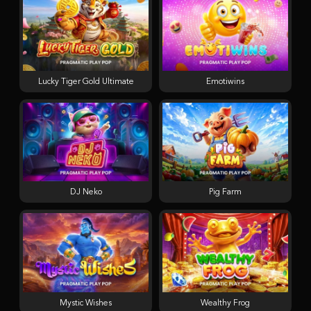
Lucky Tiger Gold Ultimate
Emotiwins
DJ Neko
Pig Farm
Mystic Wishes
Wealthy Frog