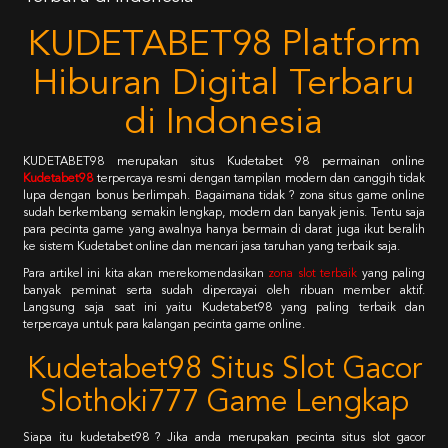
KUDETABET98 Platform
Hiburan Digital Terbaru
di Indonesia
KUDETABET98 merupakan situs Kudetabet 98 permainan online
Kudetabet98
terpercaya resmi dengan tampilan modern dan canggih tidak
lupa dengan bonus berlimpah. Bagaimana tidak ? zona situs game online
sudah berkembang semakin lengkap, modern dan banyak jenis. Tentu saja
para pecinta game yang awalnya hanya bermain di darat juga ikut beralih
ke sistem Kudetabet online dan mencari jasa taruhan yang terbaik saja.
Para artikel ini kita akan merekomendasikan
zona slot terbaik
yang paling
banyak peminat serta sudah dipercayai oleh ribuan member aktif.
Langsung saja saat ini yaitu Kudetabet98 yang paling terbaik dan
terpercaya untuk para kalangan pecinta game online.
Kudetabet98 Situs Slot Gacor
Slothoki777 Game Lengkap
Siapa itu kudetabet98 ? Jika anda merupakan pecinta situs slot gacor