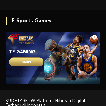
E-Sports Games
TF GAMING
MAIN
KUDETABET98 Platform Hiburan Digital
Terbaru di Indonesia