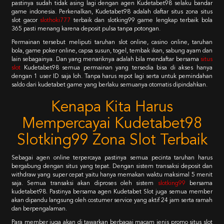
pastinya sudah tidak asing lagi dengan agen Kudetabet98 selaku bandar
game indonesia. Perkenalkan, Kudetabet98 adalah daftar situs zona situs
slot gacor
slothoki777
terbaik dan slotking99 game lengkap terbaik bola
365 pasti menang karena deposit pulsa tanpa potongan.
Permainan tersebut meliputi taruhan slot online, casino online, taruhan
bola, game poker online, capsa susun, togel, tembak ikan, sabung ayam dan
lain sebagainya. Dan yang menariknya adalah bila mendaftar bersama
situs
slot
Kudetabet98 semua permainan yang tersedia bisa di akses hanya
dengan 1 user ID saja loh. Tanpa harus repot lagi serta untuk pemindahan
saldo dari kudetabet game yang berlaku semuanya otomatis dipindahkan.
Kenapa Kita Harus
Mempercayai Kudetabet98
Slotking99 Zona Slot Terbaik
Sebagai agen online terpercaya pastinya semua pecinta taruhan harus
bergabung dengan situs yang tepat. Dengan sistem transaksi deposit dan
withdraw yang super cepat yaitu hanya memakan waktu maksimal 5 menit
saja. Semua transaksi akan diproses oleh sistem
slotking99
bersama
kudetabet98. Pastinya bersama agen Kudetabet Slot juga semua member
akan dipandu langsung oleh costumer service yang aktif 24 jam serta ramah
dan berpengalaman.
Para member juga akan di tawarkan berbagai macam jenis promo situs slot