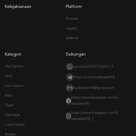
Kebijaksanaan
Platform
Promosi
Loyalty
Referral
Kategori
Dukungan
Hot Games
wa.me/6282277602113
Slots
https://t.me/kudetabet98
Live Casino
kudetabet98@gmail.com
Race
https://www.facebook.com/ku
detabet98/
Togel
https://www.instagram.com/k
Olahraga
udetabet98_/
Crash Game
Arcade