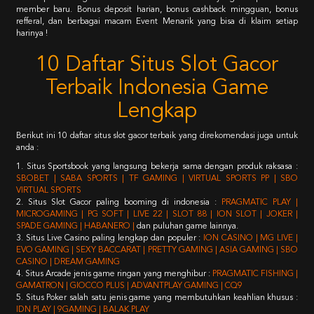
member baru. Bonus deposit harian, bonus cashback mingguan, bonus
refferal, dan berbagai macam Event Menarik yang bisa di klaim setiap
harinya !
10 Daftar Situs Slot Gacor
Terbaik Indonesia Game
Lengkap
Berikut ini 10 daftar situs slot gacor terbaik yang direkomendasi juga untuk
anda :
1. Situs Sportsbook yang langsung bekerja sama dengan produk raksasa :
SBOBET | SABA SPORTS | TF GAMING | VIRTUAL SPORTS PP | SBO
VIRTUAL SPORTS
2. Situs Slot Gacor paling booming di indonesia :
PRAGMATIC PLAY |
MICROGAMING | PG SOFT | LIVE 22 | SLOT 88 | ION SLOT | JOKER |
SPADE GAMING | HABANERO |
dan puluhan game lainnya.
3. Situs Live Casino paling lengkap dan populer :
ION CASINO | MG LIVE |
EVO GAMING | SEXY BACCARAT | PRETTY GAMING | ASIA GAMING | SBO
CASINO | DREAM GAMING
4. Situs Arcade jenis game ringan yang menghibur :
PRAGMATIC FISHING |
GAMATRON | GIOCCO PLUS | ADVANTPLAY GAMING | CQ9
5. Situs Poker salah satu jenis game yang membutuhkan keahlian khusus :
IDN PLAY | 9GAMING | BALAK PLAY