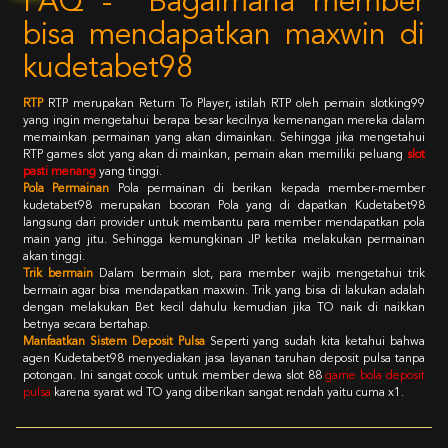
FAQ - Bagaimana member
bisa mendapatkan maxwin di
kudetabet98
RTP
RTP merupakan Return To Player, istilah RTP oleh pemain slotking99
yang ingin mengetahui berapa besar kecilnya kemenangan mereka dalam
memainkan permainan yang akan dimainkan. Sehingga jika mengetahui
RTP games slot yang akan di mainkan, pemain akan memiliki peluang
slot
pasti menang
yang tinggi.
Pola Permainan
Pola permainan di berikan kepada member-member
kudetabet98 merupakan bocoran Pola yang di dapatkan Kudetabet98
langsung dari provider untuk membantu para member mendapatkan pola
main yang jitu. Sehingga kemungkinan JP ketika melakukan permainan
akan tinggi.
Trik bermain
Dalam bermain slot, para member wajib mengetahui trik
bermain agar bisa mendapatkan maxwin. Trik yang bisa di lakukan adalah
dengan melakukan Bet kecil dahulu kemudian jika TO naik di naikkan
betnya secara bertahap.
Manfaatkan Sistem Deposit Pulsa
Seperti yang sudah kita ketahui bahwa
agen Kudetabet98 menyediakan jasa layanan taruhan deposit pulsa tanpa
potongan. Ini sangat cocok untuk member dewa slot 88
game bola deposit
pulsa
karena syarat wd TO yang diberikan sangat rendah yaitu cuma x1.