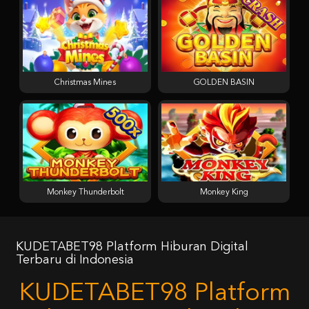
Christmas Mines
GOLDEN BASIN
Monkey Thunderbolt
Monkey King
KUDETABET98 Platform Hiburan Digital
Terbaru di Indonesia
KUDETABET98 Platform