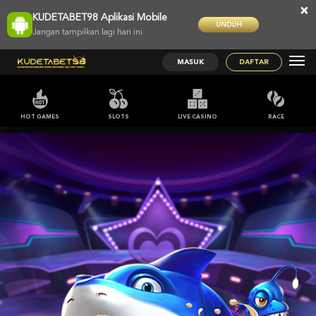
×
KUDETABET98 Aplikasi Mobile
UNDUH
Jangan tampilkan lagi hari ini
MASUK
DAFTAR
HOT GAMES
SLOTS
LIVE CASINO
RACE
;;