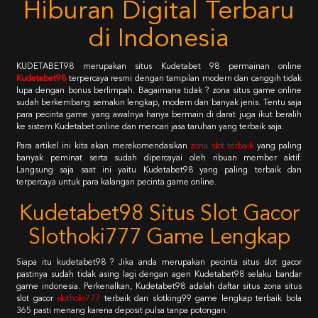
Hiburan Digital Terbaru
di Indonesia
KUDETABET98 merupakan situs Kudetabet 98 permainan online
Kudetabet98
terpercaya resmi dengan tampilan modern dan canggih tidak
lupa dengan bonus berlimpah. Bagaimana tidak ? zona situs game online
sudah berkembang semakin lengkap, modern dan banyak jenis. Tentu saja
para pecinta game yang awalnya hanya bermain di darat juga ikut beralih
ke sistem Kudetabet online dan mencari jasa taruhan yang terbaik saja.
Para artikel ini kita akan merekomendasikan
zona slot terbaik
yang paling
banyak peminat serta sudah dipercayai oleh ribuan member aktif.
Langsung saja saat ini yaitu Kudetabet98 yang paling terbaik dan
terpercaya untuk para kalangan pecinta game online.
Kudetabet98 Situs Slot Gacor
Slothoki777 Game Lengkap
Siapa itu kudetabet98 ? Jika anda merupakan pecinta situs slot gacor
pastinya sudah tidak asing lagi dengan agen Kudetabet98 selaku bandar
game indonesia. Perkenalkan, Kudetabet98 adalah daftar situs zona situs
slot gacor
slothoki777
terbaik dan slotking99 game lengkap terbaik bola
365 pasti menang karena deposit pulsa tanpa potongan.