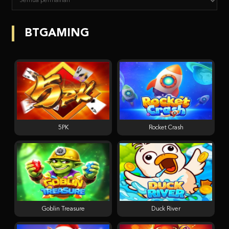
BTGAMING
5PK
Rocket Crash
Goblin Treasure
Duck River