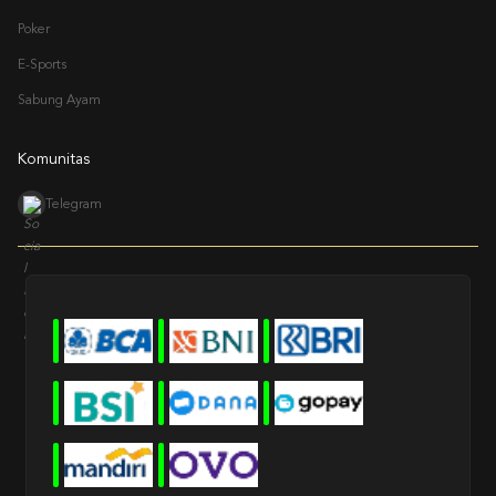
Poker
E-Sports
Sabung Ayam
Komunitas
Telegram