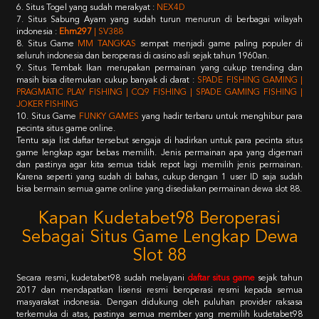
6. Situs Togel yang sudah merakyat :
NEX4D
7. Situs Sabung Ayam yang sudah turun menurun di berbagai wilayah
indonesia :
Ehm297
| SV388
8. Situs Game
MM TANGKAS
sempat menjadi game paling populer di
seluruh indonesia dan beroperasi di casino asli sejak tahun 1960an.
9. Situs Tembak Ikan merupakan permainan yang cukup trending dan
masih bisa ditemukan cukup banyak di darat :
SPADE FISHING GAMING |
PRAGMATIC PLAY FISHING | CQ9 FISHING | SPADE GAMING FISHING |
JOKER FISHING
10. Situs Game
FUNKY GAMES
yang hadir terbaru untuk menghibur para
pecinta situs game online.
Tentu saja list daftar tersebut sengaja di hadirkan untuk para pecinta situs
game lengkap agar bebas memilih. Jenis permainan apa yang digemari
dan pastinya agar kita semua tidak repot lagi memilih jenis permainan.
Karena seperti yang sudah di bahas, cukup dengan 1 user ID saja sudah
bisa bermain semua game online yang disediakan permainan dewa slot 88.
Kapan Kudetabet98 Beroperasi
Sebagai Situs Game Lengkap Dewa
Slot 88
Secara resmi, kudetabet98 sudah melayani
daftar situs game
sejak tahun
2017 dan mendapatkan lisensi resmi beroperasi resmi kepada semua
masyarakat indonesia. Dengan didukung oleh puluhan provider raksasa
terkemuka di atas, pastinya semua member yang memilih kudetabet98