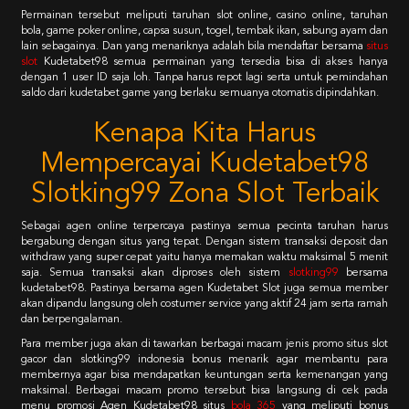
Permainan tersebut meliputi taruhan slot online, casino online, taruhan
bola, game poker online, capsa susun, togel, tembak ikan, sabung ayam dan
lain sebagainya. Dan yang menariknya adalah bila mendaftar bersama
situs
slot
Kudetabet98 semua permainan yang tersedia bisa di akses hanya
dengan 1 user ID saja loh. Tanpa harus repot lagi serta untuk pemindahan
saldo dari kudetabet game yang berlaku semuanya otomatis dipindahkan.
Kenapa Kita Harus
Mempercayai Kudetabet98
Slotking99 Zona Slot Terbaik
Sebagai agen online terpercaya pastinya semua pecinta taruhan harus
bergabung dengan situs yang tepat. Dengan sistem transaksi deposit dan
withdraw yang super cepat yaitu hanya memakan waktu maksimal 5 menit
saja. Semua transaksi akan diproses oleh sistem
slotking99
bersama
kudetabet98. Pastinya bersama agen Kudetabet Slot juga semua member
akan dipandu langsung oleh costumer service yang aktif 24 jam serta ramah
dan berpengalaman.
Para member juga akan di tawarkan berbagai macam jenis promo situs slot
gacor dan slotking99 indonesia bonus menarik agar membantu para
membernya agar bisa mendapatkan keuntungan serta kemenangan yang
maksimal. Berbagai macam promo tersebut bisa langsung di cek pada
menu promosi Agen Kudetabet98 situs
bola 365
yang meliputi bonus