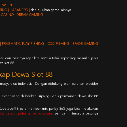
AL SPORTS
AMING | HABANERO |
dan puluhan game lainnya.
BO CASINO | DREAM GAMING
| PRAGMATIC PLAY FISHING | CQ9 FISHING | SPADE GAMING
ri dan pastinya agar kita semua tidak repot lagi memilih jenis
a slot 88.
kap Dewa Slot 88
masyarakat indonesia. Dengan didukung oleh puluhan provider
n event yang di berikan. Apalagi jenis permainan dewa slot 88
 Kudetabet98 para member mix parlay 365 juga bisa melakukan
 slot deposit pulsa tanpa potongan
.
Semua ini tersedia pastinya