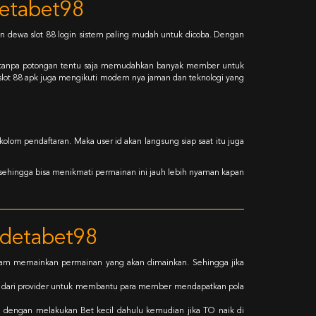
detabet98
 dewa slot 88 login sistem paling mudah untuk dicoba. Dengan
a tanpa potongan tentu saja memudahkan banyak member untuk
 slot 88 apk juga mengikuti modern nya jaman dan teknologi yang
olom pendaftaran. Maka user id akan langsung siap saat itu juga
 sehingga bisa menikmati permainan ini jauh lebih nyaman kapan
udetabet98
alam memainkan permainan yang akan dimainkan. Sehingga jika
g dari provider untuk membantu para member mendapatkan pola
h dengan melakukan Bet kecil dahulu kemudian jika TO naik di