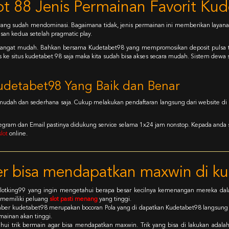
t 88 Jenis Permainan Favorit Ku
g sudah mendominasi. Bagaimana tidak, jenis permainan ini memberikan layanan
san kedua setelah pragmatic play.
uga sangat mudah. Bahkan bersama Kudetabet98 yang mempromosikan deposit puls
s ke situs kudetabet 98 saja maka kita sudah bisa akses secara mudah. Sistem dewa
udetabet98 Yang Baik dan Benar
 mudah dan sederhana saja. Cukup melakukan pendaftaran langsung dari website di k
Telegram dan Email pastinya didukung service selama 1x24 jam nonstop. Kepada anda
lot
online.
 bisa mendapatkan maxwin di k
n slotking99 yang ingin mengetahui berapa besar kecilnya kemenangan mereka d
 memiliki peluang
slot pasti menang
yang tinggi.
ber kudetabet98 merupakan bocoran Pola yang di dapatkan Kudetabet98 langsun
ainan akan tinggi.
ui trik bermain agar bisa mendapatkan maxwin. Trik yang bisa di lakukan adala