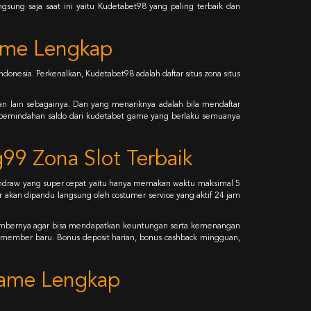
gsung saja saat ini yaitu Kudetabet98 yang paling terbaik dan
Game Lengkap
donesia. Perkenalkan, Kudetabet98 adalah daftar situs zona situs
dan lain sebagainya. Dan yang menariknya adalah bila mendaftar
uk pemindahan saldo dari kudetabet game yang berlaku semuanya
99 Zona Slot Terbaik
withdraw yang super cepat yaitu hanya memakan waktu maksimal 5
akan dipandu langsung oleh costumer service yang aktif 24 jam
 membernya agar bisa mendapatkan keuntungan serta kemenangan
 member baru. Bonus deposit harian, bonus cashback mingguan,
 Game Lengkap