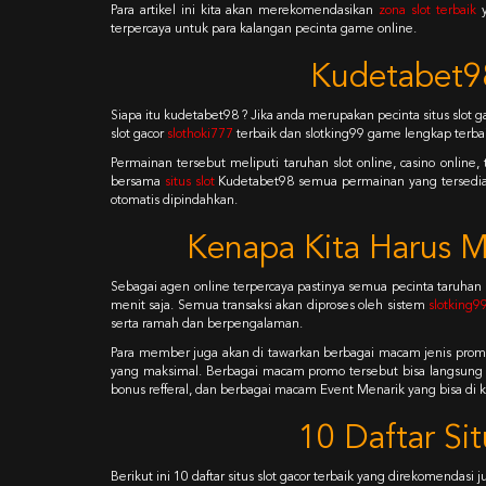
Para artikel ini kita akan merekomendasikan
zona slot terbaik
terpercaya untuk para kalangan pecinta game online.
Kudetabet98
Siapa itu kudetabet98 ? Jika anda merupakan pecinta situs slot 
slot gacor
slothoki777
terbaik dan slotking99 game lengkap terba
Permainan tersebut meliputi taruhan slot online, casino onlin
bersama
situs slot
Kudetabet98 semua permainan yang tersedia b
otomatis dipindahkan.
Kenapa Kita Harus M
Sebagai agen online terpercaya pastinya semua pecinta taruhan
menit saja. Semua transaksi akan diproses oleh sistem
slotking9
serta ramah dan berpengalaman.
Para member juga akan di tawarkan berbagai macam jenis prom
yang maksimal. Berbagai macam promo tersebut bisa langsung
bonus refferal, dan berbagai macam Event Menarik yang bisa di kl
10 Daftar Si
Berikut ini 10 daftar situs slot gacor terbaik yang direkomendasi 