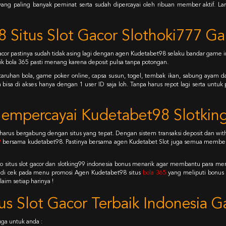
yang paling banyak peminat serta sudah dipercayai oleh ribuan member aktif. Lan
 Situs Slot Gacor Slothoki777 
gacor pastinya sudah tidak asing lagi dengan agen Kudetabet98 selaku bandar game in
ik bola 365 pasti menang karena deposit pulsa tanpa potongan.
e, taruhan bola, game poker online, capsa susun, togel, tembak ikan, sabung ayam 
isa di akses hanya dengan 1 user ID saja loh. Tanpa harus repot lagi serta unt
empercayai Kudetabet98 Slotking
 harus bergabung dengan situs yang tepat. Dengan sistem transaksi deposit dan 
9
bersama kudetabet98. Pastinya bersama agen Kudetabet Slot juga semua member 
o situs slot gacor dan slotking99 indonesia bonus menarik agar membantu para
 di cek pada menu promosi Agen Kudetabet98 situs
bola 365
yang meliputi bonus
aim setiap harinya !
tus Slot Gacor Terbaik Indonesia
juga untuk anda :