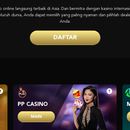
nline langsung terbaik di Asia. Dan bermitra dengan kasino internasi
seluruh dunia, Anda dapat memilih yang paling nyaman dan pilihlah dea
Anda.
DAFTAR
PP CASINO
MAIN