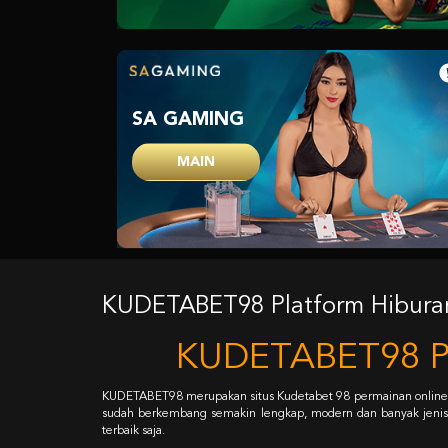
SA GAMING
MAIN
KUDETABET98 Platform Hiburan 
KUDETABET98 Pla
KUDETABET98 merupakan situs Kudetabet 98 permainan onlin
sudah berkembang semakin lengkap, modern dan banyak jenis. T
terbaik saja.