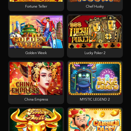
Fortune Teller
Chef Husky
Golden Week
Lucky Poker 2
China Empress
MYSTIC LEGEND 2