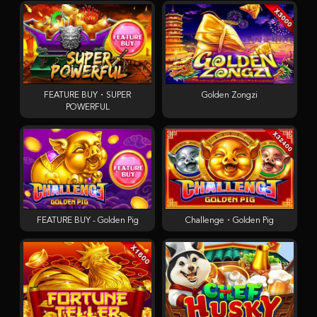
FEATURE BUY・SUPER
Golden Zongzi
POWERFUL
FEATURE BUY - Golden Pig
Challenge・Golden Pig