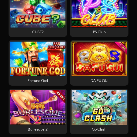
CUBE?
PS Club
Fortune God
DA FU GUI
Burlesque 2
Go Clash