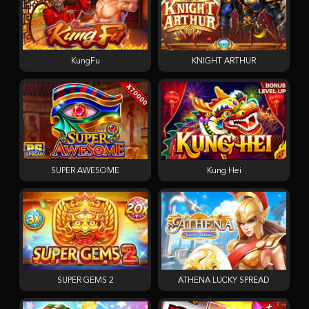
KungFu
KNIGHT ARTHUR
SUPER AWESOME
Kung Hei
SUPER GEMS 2
ATHENA LUCKY SPREAD