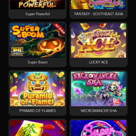
Super Powerful
FANTASY - SOUTHEAST ASIA
Super Boom
LUCKY ACE
PYRAMID OF FLAMES
NECROMANCER SHA