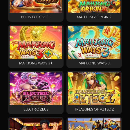
BOUNTY EXPRESS
MAHJONG: ORIGIN 2
MAHJONG WAYS 3+
MAHJONG WAYS 3
ELECTRIC ZEUS
TREASURES OF AZTEC Z