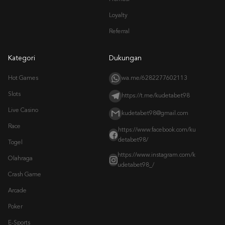
Loyalty
Referral
Kategori
Dukungan
Hot Games
wa.me/6282277602113
Slots
https://t.me/kudetabet98
Live Casino
kudetabet98@gmail.com
Race
https://www.facebook.com/ku
detabet98/
Togel
https://www.instagram.com/k
Olahraga
udetabet98_/
Crash Game
Arcade
Poker
E-Sports