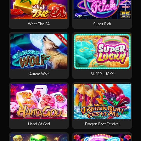
What The FA
Super Rich
Aurora Wolf
SUPER LUCKY
Hand Of God
Dragon Boat Festival